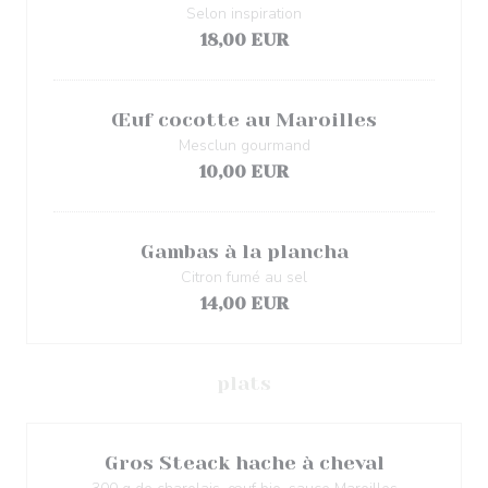
Selon inspiration
18,00 EUR
Œuf cocotte au Maroilles
Mesclun gourmand
10,00 EUR
Gambas à la plancha
Citron fumé au sel
14,00 EUR
plats
Gros Steack hache à cheval