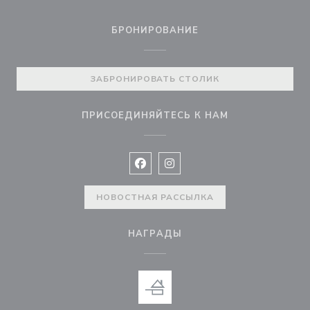
БРОНИРОВАНИЕ
ЗАБРОНИРОВАТЬ СТОЛИК
ПРИСОЕДИНЯЙТЕСЬ К НАМ
Facebook ((открывается в новом 
Instagram ((открывается в н
НОВОСТНАЯ РАССЫЛКА
НАГРАДЫ