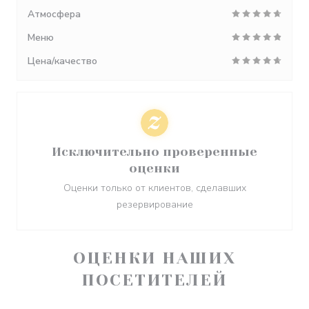
Атмосфера
Меню
Цена/качество
Исключительно проверенные
оценки
Оценки только от клиентов, сделавших
резервирование
ОЦЕНКИ НАШИХ
ПОСЕТИТЕЛЕЙ