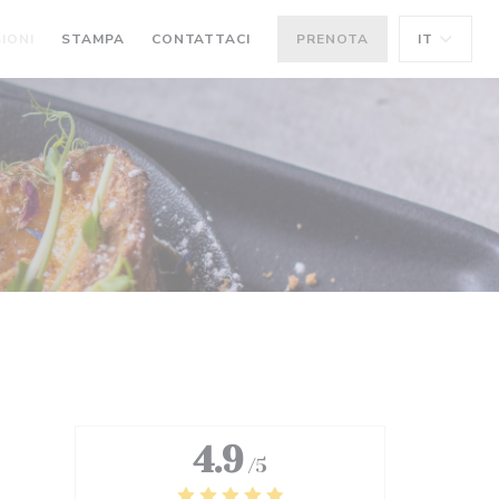
IONI
STAMPA
CONTATTACI
PRENOTA
IT
4.9
/5