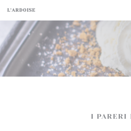
Personalizzazione delle tue scelte sui cookie
L'ARDOISE
I PARERI