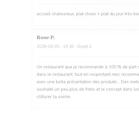
accueil chaleureux, plat choisi + plat du jour très bon
Rose
P
2026-06-05
- 19:30 - Ospiti 2
Un restaurant que je recommande à 100 % de part sa
dans le restaurant, tout en respectant mes recomman
avec une belle présentation des produits... Des mets
souhaité un peu plus de frites et le concept dans le
clôturer la soirée.