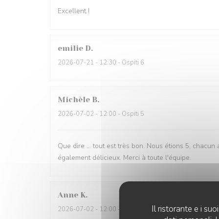
Excellent !
emilie
D
2026-07-21
- 12:30 - Ospiti 6
Michèle
B
2026-07-02
- 12:00 - Ospiti 5
Que dire ... tout est très bon. Nous étions 5, chacun 
également délicieux. Merci à toute l'équipe.
Anne
K
Il ristorante e i s
2026-07-02
- 12:00 - Ospiti 2