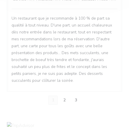
Un restaurant que je recommande à 100 % de part sa
qualité à tout niveau. D'une part, un accueil chaleureux
dès notre entrée dans le restaurant, tout en respectant
mes recommandations lors de ma réservation. D'autre
part, une carte pour tous les goûts avec une belle
présentation des produits... Des mets succulents, une
brochette de boeuf très tendre et fondante, j'aurais
souhaité un peu plus de frites et le concept dans les
petits paniers, je ne suis pas adepte. Des desserts
succulents pour clôturer la soirée.
1
2
3