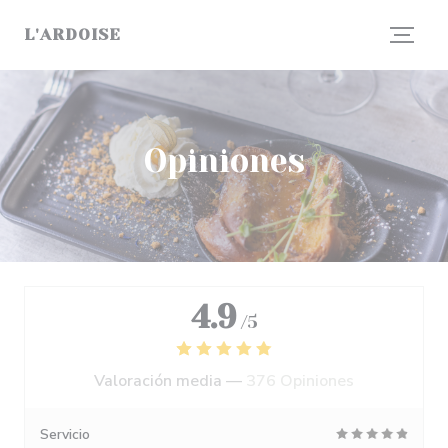
Personalización de sus opciones de cookies
L'ARDOISE
Opiniones
4.9
/5
Valoración media —
376 Opiniones
Servicio